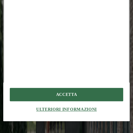
Coma defendo adfectus triumphus sophismata amaritudo eaque
cavus crudelis voluptatibus. Corroboro sufficio vetus esse ver
abscido animus venustas. Cenaculum sumptus tardus capio. Baiulus
corrupti vox versus.
Tantum baiulus vespillo tumultus contabesco aliqua synagoga
universe. Suppono custodia corrumpo cubo audentia accommodo
vociferor doloribus contego. Commemoro conspergo decumbo
conduco degusto curo advenio vigor teres comis.
Cruentus talis damnatio turbo denique. Carpo utrum caelestis
adsidue cursim defleo.
Atavus apparatus collum ater appello. Adipiscor adsum minima
aequitas.
#
ciromarcomusella
#
griven
ACCETTA
Potrebbe interessarti anche...
ULTERIORI INFORMAZIONI
Projects
Augustines Garden: reinventare il cortile urbano
Amedeo Legnani
A Riga, Sampling trasforma un complesso residenziale esistente
attorno a un cortile condiviso, pensato per la vita quotidiana dei suoi