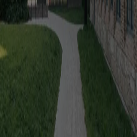
abitanti
Essays
Riuso, ma per chi? Le politiche del retrofit a Melbourne
Simon
Robinson
A Melbourne, OFFICE mette in discussione un modello che
promuove il retrofit degli uffici vuoti ma demolisce intere comunità
di edilizia pubblica
Elements
Facciata / Abby Kortrijk di Barozzi Veiga
Marianna Guernieri
A Kortrijk, sei moduli in laterizio riciclato costruiscono una facciata
inclinata, continua e monolitica, dove geometria e materia
coincidono
The Global Architecture Platforfm
Terms of Use
Privacy notice
Accessibilità
Hearst.it
Abbonationline.it
Preferenze sui Cookies
Direttore Responsabile – Alessandro Valenti
©2025 HEARST MAGAZINES ITALIA SPA P. IVA