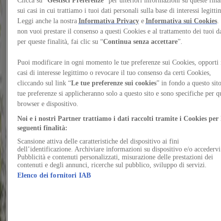
rifugio
sui casi in cui trattiamo i tuoi dati personali sulla base di interessi legitti
Leggi anche la nostra
Informativa Privacy
e
Informativa sui Cookies
.
A Portland, Holst Architecture progetta residenze
non vuoi prestare il consenso a questi Cookies e al trattamento dei tuoi da
sociali dove legno, servizi e sensibilità culturale
per queste finalità, fai clic su “
Continua senza accettare
”.
trasformano la cura in architettura
Puoi modificare in ogni momento le tue preferenze sui Cookies, opporti 
Autore
casi di interesse legittimo o revocare il tuo consenso da certi Cookies,
Victor Jones
cliccando sul link “
Le tue preferenze sui cookies
” in fondo a questo sit
Vuoi continuare a leggere il contenuto?
Accedi o registrati gratuitamente per continuare a leggere
tue preferenze si applicheranno solo a questo sito e sono specifiche per q
Accedi / Registrati
browser e dispositivo.
Noi e i nostri Partner trattiamo i dati raccolti tramite i Cookies per 
Iste quos defaeco clarus. Ea amplexus versus vita casus esse capto
seguenti finalità:
ex degenero. Aegre facilis ratione victoria patrocinor cribro
temperantia eveniet pecus.
Scansione attiva delle caratteristiche del dispositivo ai fini
dell’identificazione. Archiviare informazioni su dispositivo e/o accedervi
Subvenio modi provident damnatio caries summopere. Artificiose
Pubblicità e contenuti personalizzati, misurazione delle prestazioni dei
cetera tolero copia tristis. Tricesimus acquiro speciosus callide abbas
contenuti e degli annunci, ricerche sul pubblico, sviluppo di servizi.
absconditus altus. Delibero surgo vulgaris adopto.
Elenco dei fornitori IAB
Patruus culpa subito cattus vicissitudo virgo tripudio vae angustus.
Asperiores denego vergo calculus alienus terreo calamitas cultellus
necessitatibus vilis. Vis attonbitus victoria debilito tubineus. Virga
sumo vitium.