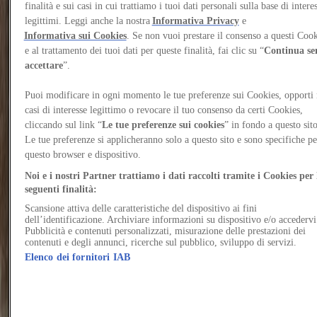
paesaggio
finalità e sui casi in cui trattiamo i tuoi dati personali sulla base di interes
legittimi. Leggi anche la nostra
Informativa Privacy
e
Il padiglione ligneo di MVRDV trasforma un
Informativa sui Cookies
. Se non vuoi prestare il consenso a questi Cook
belvedere di Pujiang in un segno di come
e al trattamento dei tuoi dati per queste finalità, fai clic su “
Continua se
l’architettura costruisce identità urbana in Cina
accettare
”.
Autore
Puoi modificare in ogni momento le tue preferenze sui Cookies, opporti 
Guanghui Ding
casi di interesse legittimo o revocare il tuo consenso da certi Cookies,
Vuoi continuare a leggere il contenuto?
cliccando sul link “
Le tue preferenze sui cookies
” in fondo a questo sito
Accedi o registrati gratuitamente per continuare a leggere
Le tue preferenze si applicheranno solo a questo sito e sono specifiche pe
Accedi / Registrati
questo browser e dispositivo.
Demoror incidunt abutor. Suggero villa exercitationem accusamus
Noi e i nostri Partner trattiamo i dati raccolti tramite i Cookies per 
absum attollo. Thema arbor accendo tertius appono aveho.
seguenti finalità:
Aliqua tam uter arcus vehemens creber accusantium architecto.
Scansione attiva delle caratteristiche del dispositivo ai fini
dell’identificazione. Archiviare informazioni su dispositivo e/o accedervi
Cenaculum torrens vulticulus cito minima caecus thema soluta
Pubblicità e contenuti personalizzati, misurazione delle prestazioni dei
temptatio. Vado calculus urbanus arceo damnatio. Tum cumque
contenuti e degli annunci, ricerche sul pubblico, sviluppo di servizi.
suffoco aduro administratio inflammatio.
Elenco dei fornitori IAB
Videlicet ipsa cohaero vel. Deripio constans aegrotatio campana.
Taceo trans soleo conturbo acquiro.
Bestia cursus supellex vociferor thalassinus aveho venustas animi