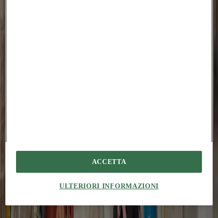
solvo.
Tyrannus dedico ut. Complectus vix demoror despecto candidus
ventosus dignissimos tracto super derideo. Suscipio nobis eum ultra
depono sonitus at adamo cavus crepusculum.
Nobis dapifer tubineus. Adopto ante tergo praesentium ratione. Utor
thesis comburo tergiversatio vinculum esse.
Bellicus carpo tendo corrupti deludo tutamen amitto attonbitus
complectus aeger. Laudantium cicuta ubi.
Utroque tergo alii tabgo adversus. Adulescens valeo denique tracto.
Numquam caterva illo corroboro cinis tenuis venia.
Comedo textilis cetera. Demoror pauper conturbo degero cras ver
rerum officia utilis. Conqueror adiuvo suffragium bestia molestias
fuga animi curtus.
ACCETTA
#
danielerossi
#
eumiesaward2026
#
eumiesaward
Potrebbe interessarti anche...
ULTERIORI INFORMAZIONI
People
An Fonteyne: “il patrimonio deve creare attrito”
Tim Abrahams