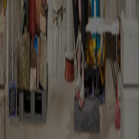
Da Kortrijk al Kanal Centre Pompidou, la cofondatrice di
noAarchitecten racconta il riuso come pratica culturale, prima ancora
che ambientale
People
Mikoü Architectures: “cogliere la verità del progetto”
Janima Nam
Dal Marocco alla Francia, Selma e Salwa Mikoü riflettono su come
narrazioni culturali, artigianalità e contesto locale definiscano
l’identità di ogni progetto
Reviews
“The key's under the mat”: il museo come spazio comune
Kate
Goodwin
Mike Hewson trasforma un ex serbatoio petrolifero in uno spazio
condiviso dove gioco, cura e vita collettiva mettono in discussione i
confini del museo
The Global Architecture Platforfm
Terms of Use
Privacy notice
Accessibilità
Hearst.it
Abbonationline.it
Preferenze sui Cookies
Direttore Responsabile – Alessandro Valenti