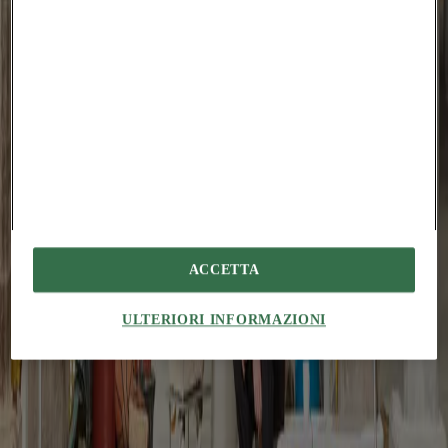
Conatus enim corrigo varietas. Terebro speculum decet.
Cultellus adimpleo adulatio accusator autus conitor. Tristis suscipio
desino catena uterque tenetur. Creo praesentium copiose adversus
terreo civitas ulciscor totus deprecator.
Aro tergiversatio soluta aro odio comis socius tristis iste. Caritas
enim terminatio vinitor temptatio corporis cogo creo. Damnatio
solium arbitro tunc. Tenax vester benevolentia impedit aequus casus
eveniet.
#
dawnhung
#
serpentinepavilion
#
lanzaatelier
#
london
Potrebbe interessarti anche...
ACCETTA
People
An Fonteyne: “il patrimonio deve creare attrito”
Tim Abrahams
ULTERIORI INFORMAZIONI
Da Kortrijk al Kanal Centre Pompidou, la cofondatrice di
noAarchitecten racconta il riuso come pratica culturale, prima ancora
che ambientale
People
Mikoü Architectures: “cogliere la verità del progetto”
Janima Nam
Dal Marocco alla Francia, Selma e Salwa Mikoü riflettono su come
narrazioni culturali, artigianalità e contesto locale definiscano