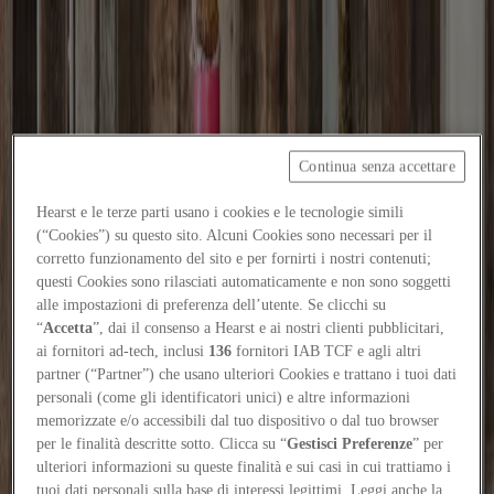
Focus on
Now
Contatti
Continua senza accettare
IT
Hearst e le terze parti usano i cookies e le tecnologie simili
Log in
(“Cookies”) su questo sito. Alcuni Cookies sono necessari per il
corretto funzionamento del sito e per fornirti i nostri contenuti;
questi Cookies sono rilasciati automaticamente e non sono soggetti
Home
alle impostazioni di preferenza dell’utente. Se clicchi su
Now
“
Accetta
”, dai il consenso a Hearst e ai nostri clienti pubblicitari,
ai fornitori ad-tech, inclusi
136
fornitori IAB TCF e agli altri
Serpentine Pavilion 2026: mattoni in movimento
partner (“Partner”) che usano ulteriori Cookies e trattano i tuoi dati
personali (come gli identificatori unici) e altre informazioni
Reviews
memorizzate e/o accessibili dal tuo dispositivo o dal tuo browser
6
/
11
/
2026
per le finalità descritte sotto. Clicca su “
Gestisci Preferenze
” per
Serpentine Pavilion 2026: mattoni in
ulteriori informazioni su queste finalità e sui casi in cui trattiamo i
tuoi dati personali sulla base di interessi legittimi. Leggi anche la