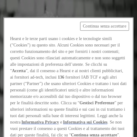
Continua senza accettare
Focus on
Now
Hearst e le terze parti usano i cookies e le tecnologie simili
(“Cookies”) su questo sito. Alcuni Cookies sono necessari per il
Contatti
corretto funzionamento del sito e per fornirti i nostri contenuti;
IT
questi Cookies sono rilasciati automaticamente e non sono soggetti
Log in
alle impostazioni di preferenza dell’utente. Se clicchi su
“
Accetta
”, dai il consenso a Hearst e ai nostri clienti pubblicitari,
ai fornitori ad-tech, inclusi
136
fornitori IAB TCF e agli altri
Home
partner (“Partner”) che usano ulteriori Cookies e trattano i tuoi dati
personali (come gli identificatori unici) e altre informazioni
Tags
memorizzate e/o accessibili dal tuo dispositivo o dal tuo browser
#albissolamarina
per le finalità descritte sotto. Clicca su “
Gestisci Preferenze
” per
ulteriori informazioni su queste finalità e sui casi in cui trattiamo i
#albissolamarina
tuoi dati personali sulla base di interessi legittimi. Leggi anche la
nostra
Informativa Privacy
e
Informativa sui Cookies
. Se non
vuoi prestare il consenso a questi Cookies e al trattamento dei tuoi
People
dati per queste finalità, fai clic su “
Continua senza accettare
”.