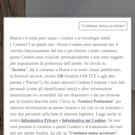
Continua senza accettare
Focus on
Now
Hearst e le terze parti usano i cookies e le tecnologie simili
(“Cookies”) su questo sito. Alcuni Cookies sono necessari per il
Contatti
corretto funzionamento del sito e per fornirti i nostri contenuti;
IT
questi Cookies sono rilasciati automaticamente e non sono soggetti
Log in
alle impostazioni di preferenza dell’utente. Se clicchi su
“
Accetta
”, dai il consenso a Hearst e ai nostri clienti pubblicitari,
ai fornitori ad-tech, inclusi
136
fornitori IAB TCF e agli altri
Home
partner (“Partner”) che usano ulteriori Cookies e trattano i tuoi dati
personali (come gli identificatori unici) e altre informazioni
Tags
memorizzate e/o accessibili dal tuo dispositivo o dal tuo browser
#aragona
per le finalità descritte sotto. Clicca su “
Gestisci Preferenze
” per
ulteriori informazioni su queste finalità e sui casi in cui trattiamo i
#aragona
tuoi dati personali sulla base di interessi legittimi. Leggi anche la
nostra
Informativa Privacy
e
Informativa sui Cookies
. Se non
vuoi prestare il consenso a questi Cookies e al trattamento dei tuoi
Projects
dati per queste finalità, fai clic su “
Continua senza accettare
”.