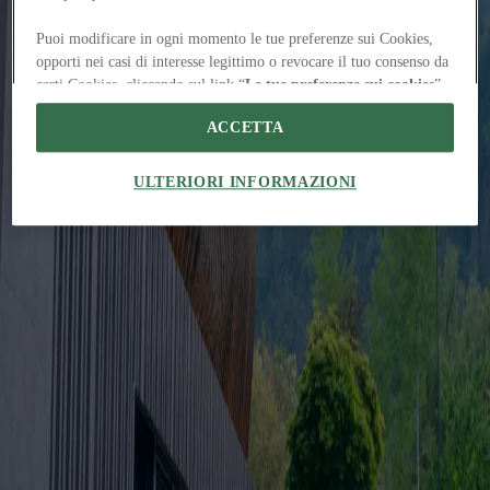
Alto Adige / La filiera del legno per l’architettura
About: x Alto
Adige / Marco Valenti
Nelle costruzioni in legno, aziende come LignoAlp e Aster
Puoi modificare in ogni momento le tue preferenze sui Cookies,
affiancano l’architetto fin dalle prime fasi, traducendo il progetto in
opporti nei casi di interesse legittimo o revocare il tuo consenso da
soluzioni realizzabili
certi Cookies, cliccando sul link “
Le tue preferenze sui cookies
”
in fondo a questo sito. Le tue preferenze si applicheranno solo a
ACCETTA
questo sito e sono specifiche per questo browser e dispositivo.
Noi e i nostri Partner trattiamo i dati raccolti tramite i
ULTERIORI INFORMAZIONI
Cookies per le seguenti finalità:
The Global Architecture Platforfm
Scansione attiva delle caratteristiche del dispositivo ai fini
dell’identificazione. Archiviare informazioni su dispositivo e/o
accedervi. Pubblicità e contenuti personalizzati, misurazione delle
Terms of Use
Privacy notice
Accessibilità
Hearst.it
Abbonationline.it
prestazioni dei contenuti e degli annunci, ricerche sul pubblico,
sviluppo di servizi.
Preferenze sui Cookies
Elenco dei fornitori IAB
Direttore Responsabile – Alessandro Valenti
©2025 HEARST MAGAZINES ITALIA SPA P. IVA
12212110154 | VIA ROBERTO BRACCO, 6, 20159, MILANO -
ITALY
Registro imprese di Milano e Cod. Fisc. 0759 2830 157 - Part.Iva
1221 2110 154 - REA di Milano 116 978 6