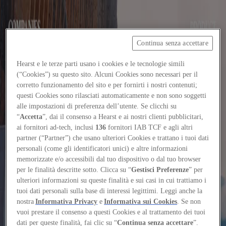
Continua senza accettare
Focus on
Now
Hearst e le terze parti usano i cookies e le tecnologie simili
(“Cookies”) su questo sito. Alcuni Cookies sono necessari per il
Contatti
corretto funzionamento del sito e per fornirti i nostri contenuti;
IT
questi Cookies sono rilasciati automaticamente e non sono soggetti
Log in
alle impostazioni di preferenza dell’utente. Se clicchi su
“
Accetta
”, dai il consenso a Hearst e ai nostri clienti pubblicitari,
ai fornitori ad-tech, inclusi
136
fornitori IAB TCF e agli altri
Home
partner (“Partner”) che usano ulteriori Cookies e trattano i tuoi dati
personali (come gli identificatori unici) e altre informazioni
Tags
memorizzate e/o accessibili dal tuo dispositivo o dal tuo browser
#asteritalia
per le finalità descritte sotto. Clicca su “
Gestisci Preferenze
” per
ulteriori informazioni su queste finalità e sui casi in cui trattiamo i
#asteritalia
tuoi dati personali sulla base di interessi legittimi. Leggi anche la
nostra
Informativa Privacy
e
Informativa sui Cookies
. Se non
vuoi prestare il consenso a questi Cookies e al trattamento dei tuoi
Companies
dati per queste finalità, fai clic su “
Continua senza accettare
”.