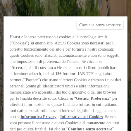
Continua senza accettare
Focus on
Now
Hearst e le terze parti usano i cookies e le tecnologie simili
(“Cookies”) su questo sito. Alcuni Cookies sono necessari per il
Contatti
corretto funzionamento del sito e per fornirti i nostri contenuti;
IT
questi Cookies sono rilasciati automaticamente e non sono soggetti
Log in
alle impostazioni di preferenza dell’utente. Se clicchi su
“
Accetta
”, dai il consenso a Hearst e ai nostri clienti pubblicitari,
ai fornitori ad-tech, inclusi
136
fornitori IAB TCF e agli altri
Home
partner (“Partner”) che usano ulteriori Cookies e trattano i tuoi dati
personali (come gli identificatori unici) e altre informazioni
Tags
memorizzate e/o accessibili dal tuo dispositivo o dal tuo browser
#caarpa
per le finalità descritte sotto. Clicca su “
Gestisci Preferenze
” per
ulteriori informazioni su queste finalità e sui casi in cui trattiamo i
#caarpa
tuoi dati personali sulla base di interessi legittimi. Leggi anche la
nostra
Informativa Privacy
e
Informativa sui Cookies
. Se non
vuoi prestare il consenso a questi Cookies e al trattamento dei tuoi
Elements
dati per queste finalità, fai clic su “
Continua senza accettare
”.