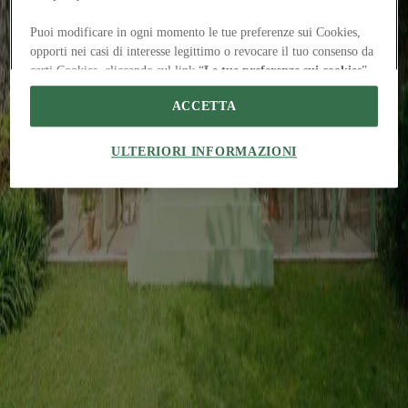
Giardino / Scala San Filippo di Caarpa
Chiara Tassano
Una microarchitettura ibrida moltiplica gli usi di un giardino
genovese, ridisegnando percorsi, organizzando funzioni e
Puoi modificare in ogni momento le tue preferenze sui Cookies,
orientando visuali
opporti nei casi di interesse legittimo o revocare il tuo consenso da
certi Cookies, cliccando sul link “
Le tue preferenze sui cookies
”
in fondo a questo sito. Le tue preferenze si applicheranno solo a
ACCETTA
questo sito e sono specifiche per questo browser e dispositivo.
Noi e i nostri Partner trattiamo i dati raccolti tramite i
The Global Architecture Platforfm
ULTERIORI INFORMAZIONI
Cookies per le seguenti finalità:
Scansione attiva delle caratteristiche del dispositivo ai fini
dell’identificazione. Archiviare informazioni su dispositivo e/o
Terms of Use
Privacy notice
Accessibilità
Hearst.it
Abbonationline.it
accedervi. Pubblicità e contenuti personalizzati, misurazione delle
prestazioni dei contenuti e degli annunci, ricerche sul pubblico,
Preferenze sui Cookies
sviluppo di servizi.
Direttore Responsabile – Alessandro Valenti
Elenco dei fornitori IAB
©2025 HEARST MAGAZINES ITALIA SPA P. IVA
12212110154 | VIA ROBERTO BRACCO, 6, 20159, MILANO -
ITALY
Registro imprese di Milano e Cod. Fisc. 0759 2830 157 - Part.Iva
1221 2110 154 - REA di Milano 116 978 6