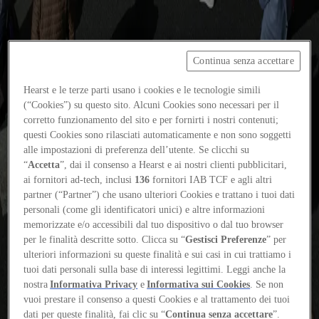
Continua senza accettare
Focus on
Now
Hearst e le terze parti usano i cookies e le tecnologie simili
(“Cookies”) su questo sito. Alcuni Cookies sono necessari per il
Contatti
corretto funzionamento del sito e per fornirti i nostri contenuti;
IT
questi Cookies sono rilasciati automaticamente e non sono soggetti
Log in
alle impostazioni di preferenza dell’utente. Se clicchi su
“
Accetta
”, dai il consenso a Hearst e ai nostri clienti pubblicitari,
ai fornitori ad-tech, inclusi
136
fornitori IAB TCF e agli altri
Home
partner (“Partner”) che usano ulteriori Cookies e trattano i tuoi dati
personali (come gli identificatori unici) e altre informazioni
Tags
memorizzate e/o accessibili dal tuo dispositivo o dal tuo browser
#commonaccounts
per le finalità descritte sotto. Clicca su “
Gestisci Preferenze
” per
ulteriori informazioni su queste finalità e sui casi in cui trattiamo i
#commonaccounts
tuoi dati personali sulla base di interessi legittimi. Leggi anche la
nostra
Informativa Privacy
e
Informativa sui Cookies
. Se non
vuoi prestare il consenso a questi Cookies e al trattamento dei tuoi
People
dati per queste finalità, fai clic su “
Continua senza accettare
”.