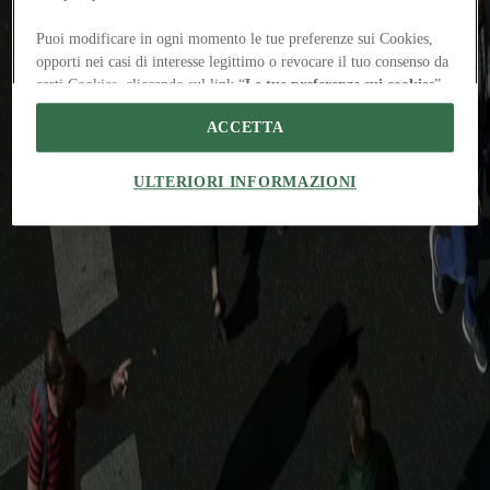
Common Accounts: dal corpo all’architettura
Ken Farris
Tra Madrid e Toronto, Igor Bragado e Miles Gertler leggono
l’architettura come un dispositivo che mette in scena, modella e
Puoi modificare in ogni momento le tue preferenze sui Cookies,
interpreta i corpi
opporti nei casi di interesse legittimo o revocare il tuo consenso da
certi Cookies, cliccando sul link “
Le tue preferenze sui cookies
”
in fondo a questo sito. Le tue preferenze si applicheranno solo a
ACCETTA
questo sito e sono specifiche per questo browser e dispositivo.
Noi e i nostri Partner trattiamo i dati raccolti tramite i
The Global Architecture Platforfm
ULTERIORI INFORMAZIONI
Cookies per le seguenti finalità:
Scansione attiva delle caratteristiche del dispositivo ai fini
dell’identificazione. Archiviare informazioni su dispositivo e/o
Terms of Use
Privacy notice
Accessibilità
Hearst.it
Abbonationline.it
accedervi. Pubblicità e contenuti personalizzati, misurazione delle
prestazioni dei contenuti e degli annunci, ricerche sul pubblico,
Preferenze sui Cookies
sviluppo di servizi.
Direttore Responsabile – Alessandro Valenti
Elenco dei fornitori IAB
©2025 HEARST MAGAZINES ITALIA SPA P. IVA
12212110154 | VIA ROBERTO BRACCO, 6, 20159, MILANO -
ITALY
Registro imprese di Milano e Cod. Fisc. 0759 2830 157 - Part.Iva
1221 2110 154 - REA di Milano 116 978 6