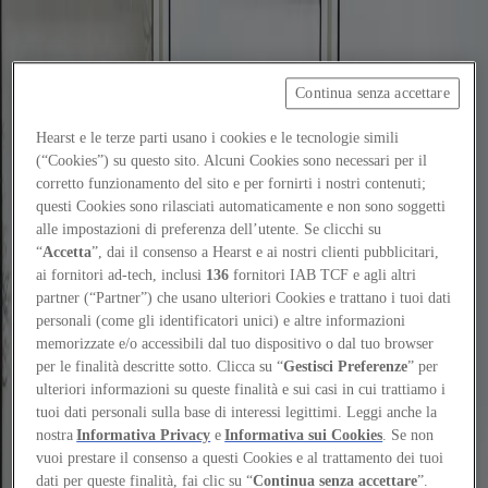
Continua senza accettare
Focus on
Now
Hearst e le terze parti usano i cookies e le tecnologie simili
(“Cookies”) su questo sito. Alcuni Cookies sono necessari per il
Contatti
corretto funzionamento del sito e per fornirti i nostri contenuti;
IT
questi Cookies sono rilasciati automaticamente e non sono soggetti
Log in
alle impostazioni di preferenza dell’utente. Se clicchi su
“
Accetta
”, dai il consenso a Hearst e ai nostri clienti pubblicitari,
ai fornitori ad-tech, inclusi
136
fornitori IAB TCF e agli altri
Home
partner (“Partner”) che usano ulteriori Cookies e trattano i tuoi dati
personali (come gli identificatori unici) e altre informazioni
Tags
memorizzate e/o accessibili dal tuo dispositivo o dal tuo browser
#federicoperugini
per le finalità descritte sotto. Clicca su “
Gestisci Preferenze
” per
ulteriori informazioni su queste finalità e sui casi in cui trattiamo i
#federicoperugini
tuoi dati personali sulla base di interessi legittimi. Leggi anche la
nostra
Informativa Privacy
e
Informativa sui Cookies
. Se non
vuoi prestare il consenso a questi Cookies e al trattamento dei tuoi
Essays
dati per queste finalità, fai clic su “
Continua senza accettare
”.