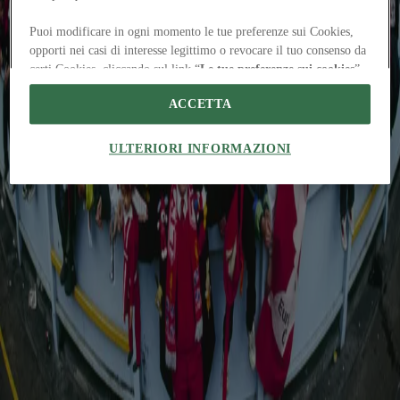
Pete Collard: l’architettura del calcio
Tim Abrahams
Da Leitch a Herzog & de Meuron, il curatore Pete Collard ripercorre
l’evoluzione dello stadio come spazio culturale e politico in una
Puoi modificare in ogni momento le tue preferenze sui Cookies,
nuova mostra
opporti nei casi di interesse legittimo o revocare il tuo consenso da
certi Cookies, cliccando sul link “
Le tue preferenze sui cookies
”
in fondo a questo sito. Le tue preferenze si applicheranno solo a
ACCETTA
questo sito e sono specifiche per questo browser e dispositivo.
Noi e i nostri Partner trattiamo i dati raccolti tramite i
The Global Architecture Platforfm
ULTERIORI INFORMAZIONI
Cookies per le seguenti finalità:
Scansione attiva delle caratteristiche del dispositivo ai fini
dell’identificazione. Archiviare informazioni su dispositivo e/o
Terms of Use
Privacy notice
Accessibilità
Hearst.it
Abbonationline.it
accedervi. Pubblicità e contenuti personalizzati, misurazione delle
prestazioni dei contenuti e degli annunci, ricerche sul pubblico,
Preferenze sui Cookies
sviluppo di servizi.
Direttore Responsabile – Alessandro Valenti
Elenco dei fornitori IAB
©2025 HEARST MAGAZINES ITALIA SPA P. IVA
12212110154 | VIA ROBERTO BRACCO, 6, 20159, MILANO -
ITALY
Registro imprese di Milano e Cod. Fisc. 0759 2830 157 - Part.Iva
1221 2110 154 - REA di Milano 116 978 6