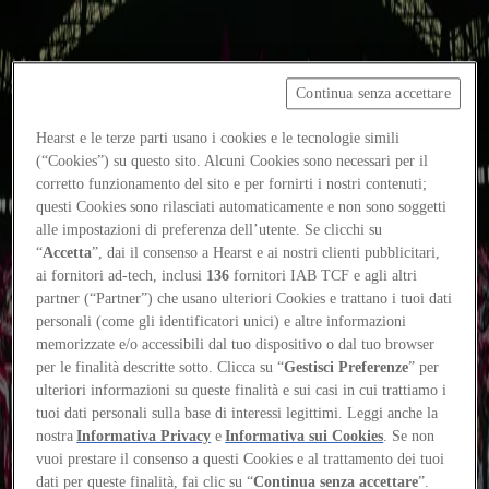
Continua senza accettare
Focus on
Now
Hearst e le terze parti usano i cookies e le tecnologie simili
(“Cookies”) su questo sito. Alcuni Cookies sono necessari per il
Contatti
corretto funzionamento del sito e per fornirti i nostri contenuti;
IT
questi Cookies sono rilasciati automaticamente e non sono soggetti
Log in
alle impostazioni di preferenza dell’utente. Se clicchi su
“
Accetta
”, dai il consenso a Hearst e ai nostri clienti pubblicitari,
ai fornitori ad-tech, inclusi
136
fornitori IAB TCF e agli altri
Home
partner (“Partner”) che usano ulteriori Cookies e trattano i tuoi dati
personali (come gli identificatori unici) e altre informazioni
Tags
memorizzate e/o accessibili dal tuo dispositivo o dal tuo browser
#liverpool
per le finalità descritte sotto. Clicca su “
Gestisci Preferenze
” per
ulteriori informazioni su queste finalità e sui casi in cui trattiamo i
#liverpool
tuoi dati personali sulla base di interessi legittimi. Leggi anche la
nostra
Informativa Privacy
e
Informativa sui Cookies
. Se non
vuoi prestare il consenso a questi Cookies e al trattamento dei tuoi
People
dati per queste finalità, fai clic su “
Continua senza accettare
”.