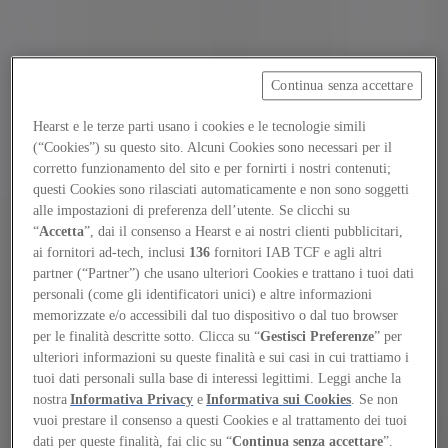
Continua senza accettare
Focus on
Now
Hearst e le terze parti usano i cookies e le tecnologie simili
(“Cookies”) su questo sito. Alcuni Cookies sono necessari per il
Contatti
corretto funzionamento del sito e per fornirti i nostri contenuti;
IT
questi Cookies sono rilasciati automaticamente e non sono soggetti
Log in
alle impostazioni di preferenza dell’utente. Se clicchi su
“
Accetta
”, dai il consenso a Hearst e ai nostri clienti pubblicitari,
ai fornitori ad-tech, inclusi
136
fornitori IAB TCF e agli altri
Home
partner (“Partner”) che usano ulteriori Cookies e trattano i tuoi dati
personali (come gli identificatori unici) e altre informazioni
Tags
memorizzate e/o accessibili dal tuo dispositivo o dal tuo browser
#veka
per le finalità descritte sotto. Clicca su “
Gestisci Preferenze
” per
ulteriori informazioni su queste finalità e sui casi in cui trattiamo i
#veka
tuoi dati personali sulla base di interessi legittimi. Leggi anche la
nostra
Informativa Privacy
e
Informativa sui Cookies
. Se non
vuoi prestare il consenso a questi Cookies e al trattamento dei tuoi
Companies
dati per queste finalità, fai clic su “
Continua senza accettare
”.