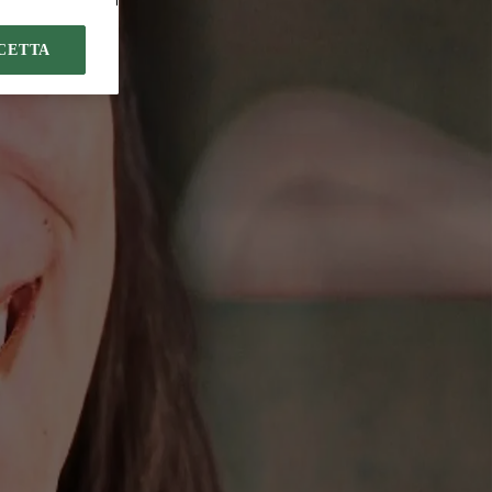
CETTA