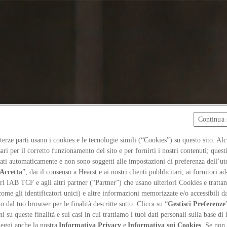
Continua 
 terze parti usano i cookies e le tecnologie simili (“Cookies”) su questo sito. Al
ari per il corretto funzionamento del sito e per fornirti i nostri contenuti; ques
iati automaticamente e non sono soggetti alle impostazioni di preferenza dell’ut
Accetta
”, dai il consenso a Hearst e ai nostri clienti pubblicitari, ai fornitori ad
ri IAB TCF e agli altri partner (“Partner”) che usano ulteriori Cookies e trattano
come gli identificatori unici) e altre informazioni memorizzate e/o accessibili d
 o dal tuo browser per le finalità descritte sotto. Clicca su “
Gestisci Preferenze
 su queste finalità e sui casi in cui trattiamo i tuoi dati personali sulla base di 
tetta con base a Bruxelles, dove dirige uno studio focalizzato sull’arch
Leggi anche la nostra
Informativa Privacy
e
Informativa sui Cookies
. Se non 