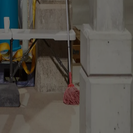
h project
useum