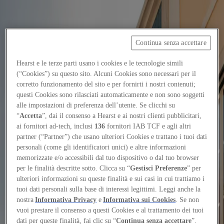
Continua senza accettare
Focus on
Now
Hearst e le terze parti usano i cookies e le tecnologie simili
(“Cookies”) su questo sito. Alcuni Cookies sono necessari per il
Contacts
corretto funzionamento del sito e per fornirti i nostri contenuti;
EN
questi Cookies sono rilasciati automaticamente e non sono soggetti
Log in
alle impostazioni di preferenza dell’utente. Se clicchi su
“
Accetta
”, dai il consenso a Hearst e ai nostri clienti pubblicitari,
ai fornitori ad-tech, inclusi
136
fornitori IAB TCF e agli altri
Home
partner (“Partner”) che usano ulteriori Cookies e trattano i tuoi dati
personali (come gli identificatori unici) e altre informazioni
Tags
memorizzate e/o accessibili dal tuo dispositivo o dal tuo browser
#balcony
per le finalità descritte sotto. Clicca su “
Gestisci Preferenze
” per
ulteriori informazioni su queste finalità e sui casi in cui trattiamo i
#balcony
tuoi dati personali sulla base di interessi legittimi. Leggi anche la
nostra
Informativa Privacy
e
Informativa sui Cookies
. Se non
vuoi prestare il consenso a questi Cookies e al trattamento dei tuoi
Elements
dati per queste finalità, fai clic su “
Continua senza accettare
”.