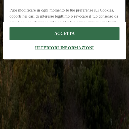
Structure / Casa Eva by S-AR architecture
Chiara Tassano
Beyond being a load-bearing system, the structure of a multifamily
house in Mexico defines space, atmosphere, and relationship with
Puoi modificare in ogni momento le tue preferenze sui Cookies,
the landscape
opporti nei casi di interesse legittimo o revocare il tuo consenso da
certi Cookies, cliccando sul link “
Le tue preferenze sui cookies
”
in fondo a questo sito. Le tue preferenze si applicheranno solo a
ACCETTA
questo sito e sono specifiche per questo browser e dispositivo.
Noi e i nostri Partner trattiamo i dati raccolti tramite i
The Global Architecture Platforfm
ULTERIORI INFORMAZIONI
Cookies per le seguenti finalità:
Scansione attiva delle caratteristiche del dispositivo ai fini
dell’identificazione. Archiviare informazioni su dispositivo e/o
Terms of Use
Privacy
accedervi. Pubblicità e contenuti personalizzati, misurazione delle
notice
Accessibility
Hearst.it
Abbonationline.it
Sitemap
prestazioni dei contenuti e degli annunci, ricerche sul pubblico,
sviluppo di servizi.
Preferenze sui Cookies
Elenco dei fornitori IAB
Direttore Responsabile – Alessandro Valenti
©2025 HEARST MAGAZINES ITALIA SPA P. IVA
12212110154 | VIA ROBERTO BRACCO, 6, 20159, MILANO -
ITALY
Registro imprese di Milano e Cod. Fisc. 0759 2830 157 - Part.Iva
1221 2110 154 - REA di Milano 116 978 6