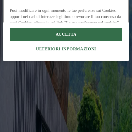
Alto Adige / The timber supply chain for architecture
About: x Alto
Adige / Marco Valenti
In timber construction, companies like LignoAlp and Aster work
Puoi modificare in ogni momento le tue preferenze sui Cookies,
with architects from the earliest stages, translating design ideas into
opporti nei casi di interesse legittimo o revocare il tuo consenso da
buildable solutions
certi Cookies, cliccando sul link “
Le tue preferenze sui cookies
”
in fondo a questo sito. Le tue preferenze si applicheranno solo a
ACCETTA
questo sito e sono specifiche per questo browser e dispositivo.
Noi e i nostri Partner trattiamo i dati raccolti tramite i
ULTERIORI INFORMAZIONI
Cookies per le seguenti finalità:
The Global Architecture Platforfm
Scansione attiva delle caratteristiche del dispositivo ai fini
dell’identificazione. Archiviare informazioni su dispositivo e/o
accedervi. Pubblicità e contenuti personalizzati, misurazione delle
Terms of Use
Privacy
prestazioni dei contenuti e degli annunci, ricerche sul pubblico,
sviluppo di servizi.
notice
Accessibility
Hearst.it
Abbonationline.it
Sitemap
Elenco dei fornitori IAB
Preferenze sui Cookies
Direttore Responsabile – Alessandro Valenti
©2025 HEARST MAGAZINES ITALIA SPA P. IVA
12212110154 | VIA ROBERTO BRACCO, 6, 20159, MILANO -
ITALY
Registro imprese di Milano e Cod. Fisc. 0759 2830 157 - Part.Iva
1221 2110 154 - REA di Milano 116 978 6