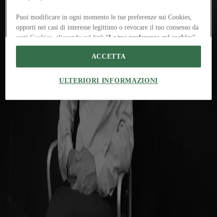
Designing tranquility: remembering Yoshio Taniguchi
Ken Farris
Across decades and continents, from Kanazawa to New York, a
quiet trajectory of rigorous design and underappreciated influence
Puoi modificare in ogni momento le tue preferenze sui Cookies,
opporti nei casi di interesse legittimo o revocare il tuo consenso da
certi Cookies, cliccando sul link “
Le tue preferenze sui cookies
”
in fondo a questo sito. Le tue preferenze si applicheranno solo a
ACCETTA
questo sito e sono specifiche per questo browser e dispositivo.
The Global Architecture Platforfm
Noi e i nostri Partner trattiamo i dati raccolti tramite i
ULTERIORI INFORMAZIONI
Cookies per le seguenti finalità:
Scansione attiva delle caratteristiche del dispositivo ai fini
Terms of Use
Privacy
dell’identificazione. Archiviare informazioni su dispositivo e/o
notice
Accessibility
Hearst.it
Abbonationline.it
Sitemap
accedervi. Pubblicità e contenuti personalizzati, misurazione delle
prestazioni dei contenuti e degli annunci, ricerche sul pubblico,
Preferenze sui Cookies
sviluppo di servizi.
Direttore Responsabile – Alessandro Valenti
Elenco dei fornitori IAB
©2025 HEARST MAGAZINES ITALIA SPA P. IVA
12212110154 | VIA ROBERTO BRACCO, 6, 20159, MILANO -
ITALY
Registro imprese di Milano e Cod. Fisc. 0759 2830 157 - Part.Iva
1221 2110 154 - REA di Milano 116 978 6