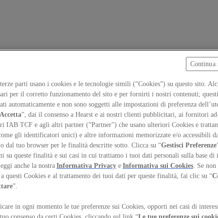
Continua 
 terze parti usano i cookies e le tecnologie simili (“Cookies”) su questo sito. Al
ari per il corretto funzionamento del sito e per fornirti i nostri contenuti; ques
iati automaticamente e non sono soggetti alle impostazioni di preferenza dell’ut
Accetta
”, dai il consenso a Hearst e ai nostri clienti pubblicitari, ai fornitori ad
ri IAB TCF e agli altri partner (“Partner”) che usano ulteriori Cookies e trattano
come gli identificatori unici) e altre informazioni memorizzate e/o accessibili d
 o dal tuo browser per le finalità descritte sotto. Clicca su “
Gestisci Preferenze
 su queste finalità e sui casi in cui trattiamo i tuoi dati personali sulla base di 
Leggi anche la nostra
Informativa Privacy
e
Informativa sui Cookies
. Se non 
a questi Cookies e al trattamento dei tuoi dati per queste finalità, fai clic su “
C
ttare
”.
care in ogni momento le tue preferenze sui Cookies, opporti nei casi di interes
temap
Preferenze sui Cookies
 tuo consenso da certi Cookies, cliccando sul link “
Le tue preferenze sui cooki