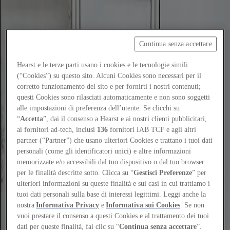
Continua senza accettare
Focus on
Now
Hearst e le terze parti usano i cookies e le tecnologie simili
(“Cookies”) su questo sito. Alcuni Cookies sono necessari per il
Contacts
corretto funzionamento del sito e per fornirti i nostri contenuti;
EN
questi Cookies sono rilasciati automaticamente e non sono soggetti
Log in
alle impostazioni di preferenza dell’utente. Se clicchi su
“
Accetta
”, dai il consenso a Hearst e ai nostri clienti pubblicitari,
ai fornitori ad-tech, inclusi
136
fornitori IAB TCF e agli altri
Home
partner (“Partner”) che usano ulteriori Cookies e trattano i tuoi dati
personali (come gli identificatori unici) e altre informazioni
Tags
memorizzate e/o accessibili dal tuo dispositivo o dal tuo browser
#zoo
per le finalità descritte sotto. Clicca su “
Gestisci Preferenze
” per
ulteriori informazioni su queste finalità e sui casi in cui trattiamo i
#zoo
tuoi dati personali sulla base di interessi legittimi. Leggi anche la
nostra
Informativa Privacy
e
Informativa sui Cookies
. Se non
vuoi prestare il consenso a questi Cookies e al trattamento dei tuoi
Essays
dati per queste finalità, fai clic su “
Continua senza accettare
”.