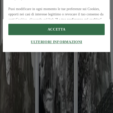
A 1930s zoo as a laboratory for reinforced concrete
Federico
Perugini
At the Grand Rocher in Paris, Charles Letrosne turns an artificial
Puoi modificare in ogni momento le tue preferenze sui Cookies,
mountain into a paradigmatic case in the relationship between frame
opporti nei casi di interesse legittimo o revocare il tuo consenso da
and form
certi Cookies, cliccando sul link “
Le tue preferenze sui cookies
”
in fondo a questo sito. Le tue preferenze si applicheranno solo a
ACCETTA
questo sito e sono specifiche per questo browser e dispositivo.
Noi e i nostri Partner trattiamo i dati raccolti tramite i
ULTERIORI INFORMAZIONI
Cookies per le seguenti finalità:
The Global Architecture Platforfm
Scansione attiva delle caratteristiche del dispositivo ai fini
dell’identificazione. Archiviare informazioni su dispositivo e/o
accedervi. Pubblicità e contenuti personalizzati, misurazione delle
Terms of Use
Privacy
prestazioni dei contenuti e degli annunci, ricerche sul pubblico,
sviluppo di servizi.
notice
Accessibility
Hearst.it
Abbonationline.it
Sitemap
Elenco dei fornitori IAB
Preferenze sui Cookies
Direttore Responsabile – Alessandro Valenti
©2025 HEARST MAGAZINES ITALIA SPA P. IVA
12212110154 | VIA ROBERTO BRACCO, 6, 20159, MILANO -
ITALY
Registro imprese di Milano e Cod. Fisc. 0759 2830 157 - Part.Iva
1221 2110 154 - REA di Milano 116 978 6