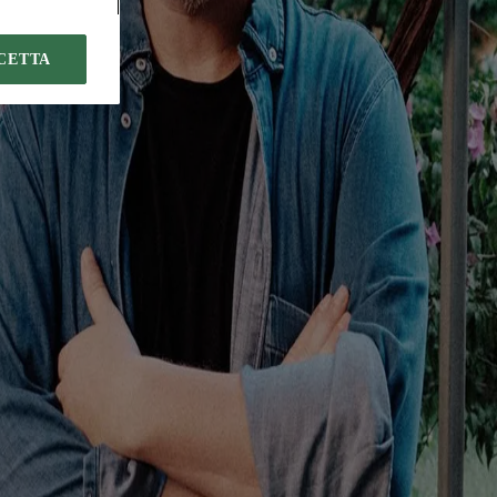
CETTA