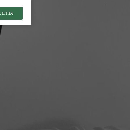
CETTA