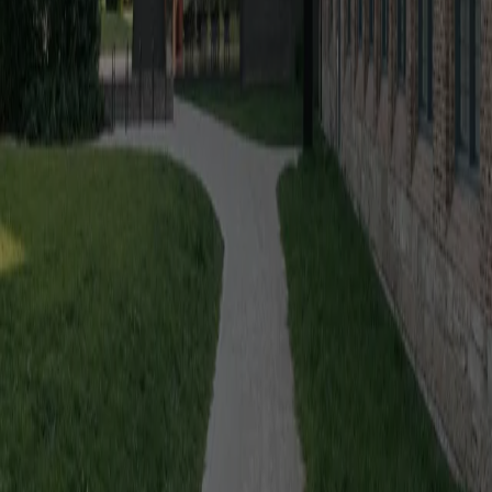
Projects
Augustines Garden: reinventare il cortile urbano
Amedeo Legnani
A Riga, Sampling trasforma un complesso residenziale esistente
attorno a un cortile condiviso, pensato per la vita quotidiana dei suoi
abitanti
Essays
Riuso, ma per chi? Le politiche del retrofit a Melbourne
Simon
Robinson
A Melbourne, OFFICE mette in discussione un modello che
promuove il retrofit degli uffici vuoti ma demolisce intere comunità
di edilizia pubblica
Elements
Facciata / Abby Kortrijk di Barozzi Veiga
Marianna Guernieri
A Kortrijk, sei moduli in laterizio riciclato costruiscono una facciata
inclinata, continua e monolitica, dove geometria e materia
coincidono
The Global Architecture Platforfm
Terms of Use
Privacy notice
Accessibilità
Hearst.it
Abbonationline.it