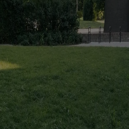
#
guanghuiding
#
amateurarchitecturestudio
#
wangshu
#
luwenyu
Potrebbe interessarti anche...
Projects
Augustines Garden: reinventare il cortile urbano
Amedeo Legnani
A Riga, Sampling trasforma un complesso residenziale esistente attorno 
Essays
Riuso, ma per chi? Le politiche del retrofit a Melbourne
Simon Robin
A Melbourne, OFFICE mette in discussione un modello che promuove il 
Elements
Facciata / Abby Kortrijk di Barozzi Veiga
Marianna Guernieri
A Kortrijk, sei moduli in laterizio riciclato costruiscono una facciata
The Global Architecture Platforfm
Terms of Use
Privacy notice
Accessibilità
Hearst.it
Abbonationline.it
Pr
Direttore Responsabile – Alessandro Valenti