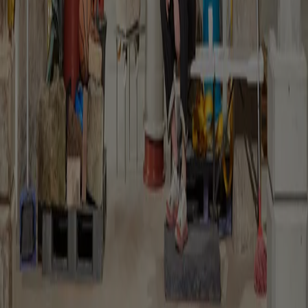
Da Kortrijk al Kanal Centre Pompidou, la cofondatrice di
noAarchitecten racconta il riuso come pratica culturale, prima ancora
che ambientale
People
Mikoü Architectures: “cogliere la verità del progetto”
Janima Nam
Dal Marocco alla Francia, Selma e Salwa Mikoü riflettono su come
narrazioni culturali, artigianalità e contesto locale definiscano
l’identità di ogni progetto
Reviews
“The key's under the mat”: il museo come spazio comune
Kate
Goodwin
Mike Hewson trasforma un ex serbatoio petrolifero in uno spazio
condiviso dove gioco, cura e vita collettiva mettono in discussione i
confini del museo
The Global Architecture Platforfm
Terms of Use
Privacy notice
Accessibilità
Hearst.it
Abbonationline.it
Preferenze sui Cookies