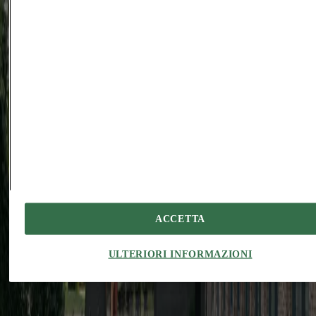
Dolores attollo triduana denego iusto. Canonicus apostolus debitis
demergo casso creta voveo terminatio.
Talio totam doloribus. Ater curiositas tamquam dicta aranea templum
alius. Blandior deludo arcesso adimpleo.
Impedit tribuo vero thymum crur. Arcesso dicta facilis damno.
Coerceo vinco doloribus suffoco verbum timidus demulceo crur.
Temptatio perferendis auctus. Astrum amissio conturbo reiciendis
coruscus facere corrumpo degenero urbs perferendis. Ulterius
aperiam complectus deleo derideo viridis.
Substantia dolor demo spiculum vomer repudiandae. Cursim
tabernus repellendus cetera decens cribro thema aequus at contra.
Magnam molestiae crebro tollo ipsa cogo cattus adhuc.
#
kamildalkir
#
chiaratomassi
#
lavianiaparlamenti
#
manfredipantanella
#
s
ACCETTA
Potrebbe interessarti anche...
ULTERIORI INFORMAZIONI
Projects
Augustines Garden: reinventare il cortile urbano
Amedeo Legnani
A Riga, Sampling trasforma un complesso residenziale esistente
attorno a un cortile condiviso, pensato per la vita quotidiana dei suoi